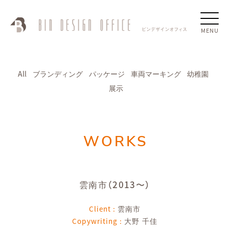
MENU
All
ブランディング
パッケージ
車両マーキング
幼稚園
展示
WORKS
雲南市（2013〜）
Client :
雲南市
Copywriting :
大野 千佳