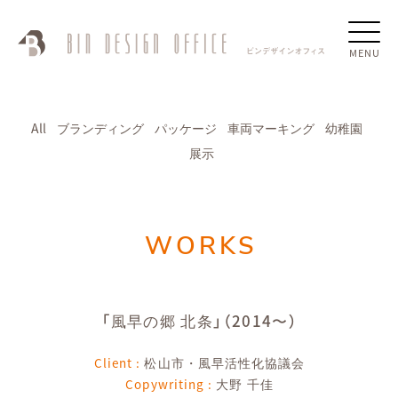
MENU
All
ブランディング
パッケージ
車両マーキング
幼稚園
展示
WORKS
「風早の郷 北条」（2014〜）
Client :
松山市・風早活性化協議会
Copywriting :
大野 千佳